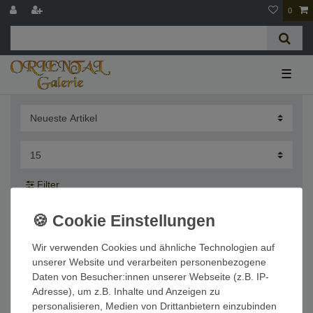
0
☰
Filter
Wir verwenden Cookies und ähnliche Technologien auf
unserer Website und verarbeiten personenbezogene
Bestseller
Top Serie Flussstein Handwaschbecken
Daten von Besucher:innen unserer Webseite (z.B. IP-
Naturstein Waschschale Stein Findling Natur
Grau ca. 30-35 cm
Adresse), um z.B. Inhalte und Anzeigen zu
76,99 € *
personalisieren, Medien von Drittanbietern einzubinden