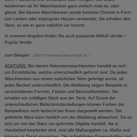
bestimmen ob Ihr Waschbecken ganz einfach matt ist, oder
glänzt. Bei diesem Waschbecken wurde keinerlei Chemie in Form
von Lacken oder Impregnier-Harzen verwendet. Sie erhalten den
Stein, so wie er ganz natürlich vor kommt.
In unserem Angebot finden Sie auch passende Abfluß-Ventile /
PopUp Ventile.
zum Beispiel :
10007770 Oriental Galerie PopUp Nr. 1
ACHTUNG:
Bei diesen Natursteinwaschbecken handelt es sich
um Einzelstücke, welche unterschiedlich geformt sind. Da jedes
Waschbecken aus einem natürlichen Stein gefertigt wurde, ist
jedes Becken unterschiedlich. Die Abbildung zeigen Beispiele in
verschiedenen Formen, Farben und Beschaffenheiten. Sie
erhalten ein zufälliges Stück aus der Serie. Auf Grund der
unterschiedlichen Bildschirmdarstellungen können Farben der
Beispielfotos nicht farbecht bei Ihnen dargestellt werden. Die
gelieferte Ware kann farblich von der Abbildung abweichen. Da es
sich um von der Natur vor-geformte Objekte handelt, die in
Handarbeit bearbeitet sind, sind alle Maßangaben ca.-Maße und
können im Detail abweichen. Die aufgeführten Eigenschaften sind