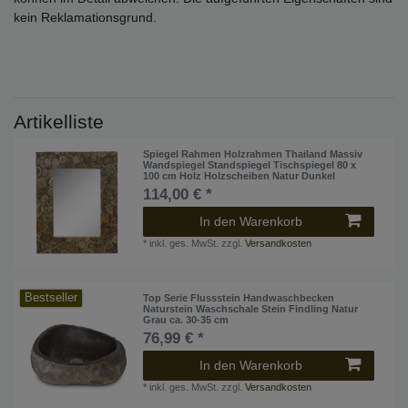
kein Reklamationsgrund.
Artikelliste
Spiegel Rahmen Holzrahmen Thailand Massiv
Wandspiegel Standspiegel Tischspiegel 80 x
100 cm Holz Holzscheiben Natur Dunkel
114,00 € *
In den Warenkorb
*
inkl. ges. MwSt.
zzgl.
Versandkosten
Bestseller
Top Serie Flussstein Handwaschbecken
Naturstein Waschschale Stein Findling Natur
Grau ca. 30-35 cm
76,99 € *
In den Warenkorb
*
inkl. ges. MwSt.
zzgl.
Versandkosten