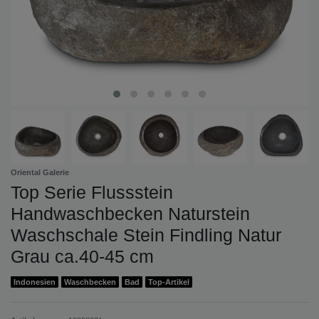
Oriental Galerie
Top Serie Flussstein
Handwaschbecken Naturstein
Waschschale Stein Findling Natur
Grau ca.40-45 cm
Indonesien
Waschbecken
Bad
Top-Artikel