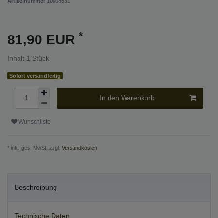
Artikelnummer
10008631
*
81,90 EUR
Inhalt
1
Stück
Sofort versandfertig
In den Warenkorb
Wunschliste
* inkl. ges. MwSt. zzgl.
Versandkosten
Beschreibung
Technische Daten