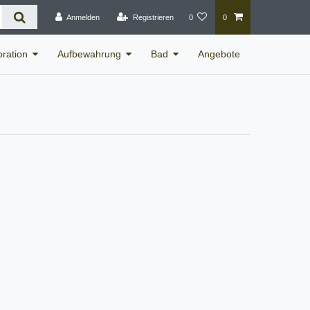
Anmelden
Registrieren
0
0
ration
Aufbewahrung
Bad
Angebote