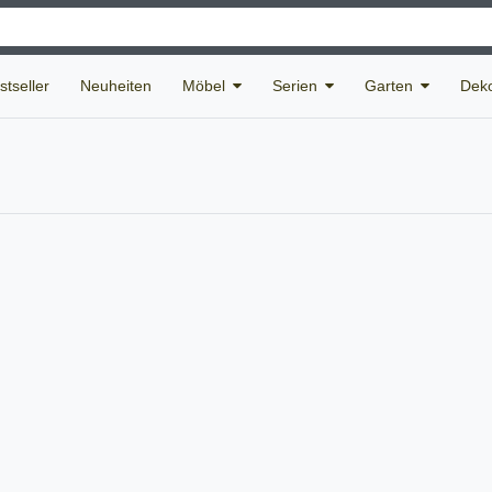
stseller
Neuheiten
Möbel
Serien
Garten
Deko