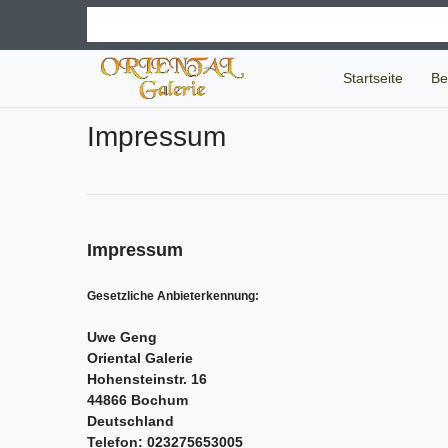
Startseite
Be
Impressum
Impressum
Gesetzliche Anbieterkennung:
Uwe Geng
Oriental Galerie
Hohensteinstr. 16
44866 Bochum
Deutschland
Telefon: 023275653005