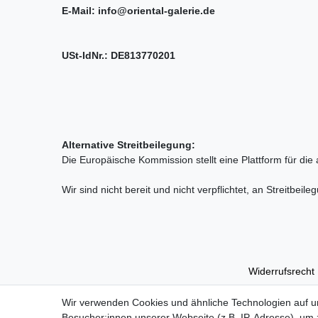
E-Mail: info@oriental-galerie.de
USt-IdNr.: DE813770201
Alternative Streitbeilegung:
Die Europäische Kommission stellt eine Plattform für die 
Wir sind nicht bereit und nicht verpflichtet, an Streitbe
Widerrufs­recht
Wir verwenden Cookies und ähnliche Technologien auf 
Besucher:innen unserer Webseite (z.B. IP-Adresse), um z