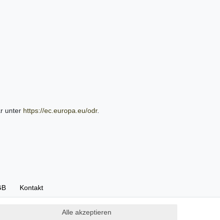
ar unter
https://ec.europa.eu/odr
.
GB
Kontakt
Alle akzeptieren