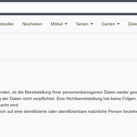
stseller
Neuheiten
Möbel
Serien
Garten
Deko
n, ist die Bereitstellung Ihrer personenbezogenen Daten weder gesetz
g der Daten nicht verpflichtet. Eine Nichtbereitstellung hat keine Folge
acht wird.
h auf eine identifizierte oder identifizierbare natürliche Person bezieh