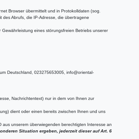
net Browser übermittelt und in Protokolldaten (sog.
 des Abrufs, die IP-Adresse, die übertragene
r Gewährleistung eines störungsfreien Betriebs unserer
chum Deutschland, 023275653005, info@oriental-
esse, Nachrichtentext) nur in dem von Ihnen zur
ng) dient oder einen bereits zwischen Ihnen und uns
GVO aus unserem überwiegenden berechtigten Interesse an
nderen Situation ergeben, jederzeit dieser auf Art. 6