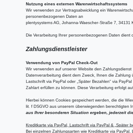
Nutzung eines externen Warenwirtschaftssystems
Wir verwenden zur Vertragsabwicklung ein Warenwirtsch
personenbezogenen Daten an
plentysystems AG, Johanna-Waescher-Straße 7, 34131 Ka
Die Verarbeitung Ihrer personenbezogenen Daten dient de
Zahlungsdienstleister
Verwendung von PayPal Check-Out
Wir verwenden auf unserer Website den Zahlungsdienst P
Datenverarbeitung dient dem Zweck, Ihnen die Zahlung ü
Lastschrift via PayPal oder „Später Bezahlen“ via PayPa
Zahlart erfüllen zu können. Diese Verarbeitung erfolgt au
Hierbei können Cookies gespeichert werden, die die Wied
lit. f DSGVO aus unserem überwiegenden berechtigten I
aus Ihrer besonderen Situation ergeben, jederzeit d
Kreditkarte via PayPal, Lastschrift via PayPal & „Später 
Bei einzelnen Zahlungsarten wie Kreditkarte via PayPal, L