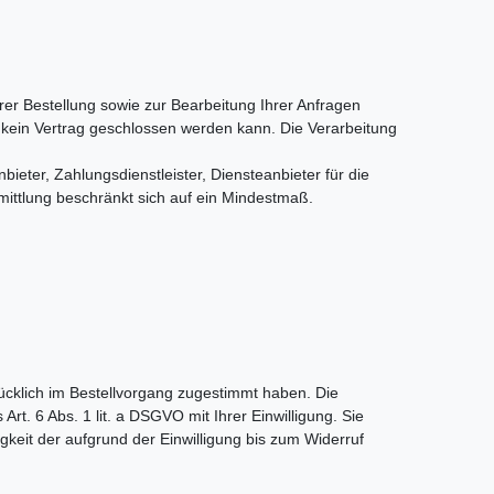
rer Bestellung sowie zur Bearbeitung Ihrer Anfragen
ass kein Vertrag geschlossen werden kann. Die Verarbeitung
eter, Zahlungsdienstleister, Diensteanbieter für die
rmittlung beschränkt sich auf ein Mindestmaß.
cklich im Bestellvorgang zugestimmt haben. Die
t. 6 Abs. 1 lit. a DSGVO mit Ihrer Einwilligung. Sie
keit der aufgrund der Einwilligung bis zum Widerruf