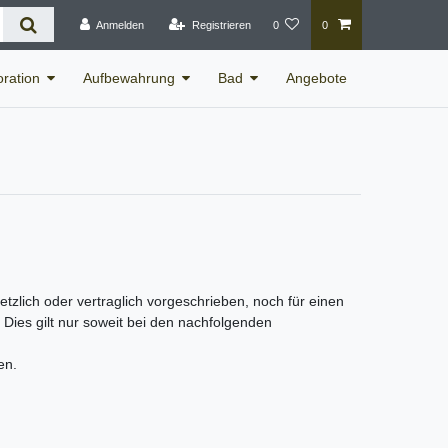
Anmelden
Registrieren
0
0
ration
Aufbewahrung
Bad
Angebote
lich oder vertraglich vorgeschrieben, noch für einen
n. Dies gilt nur soweit bei den nachfolgenden
en.