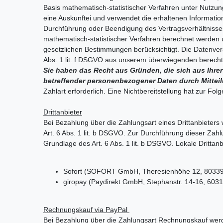
Basis mathematisch-statistischer Verfahren unter Nutzu
eine Auskunftei und verwendet die erhaltenen Informatio
Durchführung oder Beendigung des Vertragsverhältnisses.
mathematisch-statistischer Verfahren berechnet werden
gesetzlichen Bestimmungen berücksichtigt. Die Datenvera
Abs. 1 lit. f DSGVO aus unserem überwiegenden berechti
Sie haben das Recht aus Gründen, die sich aus Ihrer 
betreffender personenbezogener Daten durch Mittei
Zahlart erforderlich. Eine Nichtbereitstellung hat zur F
Drittanbieter
Bei Bezahlung über die Zahlungsart eines Drittanbieters
Art. 6 Abs. 1 lit. b DSGVO. Zur Durchführung dieser Zah
Grundlage des Art. 6 Abs. 1 lit. b DSGVO. Lokale Drittanb
Sofort (SOFORT GmbH, Theresienhöhe 12, 80339
giropay (Paydirekt GmbH, Stephanstr. 14-16, 603
Rechnungskauf via PayPal
Bei Bezahlung über die Zahlungsart Rechnungskauf werde