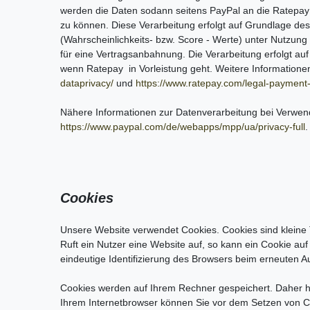
werden die Daten sodann seitens PayPal an die Ratepay G
zu können. Diese Verarbeitung erfolgt auf Grundlage des 
(Wahrscheinlichkeits- bzw. Score - Werte) unter Nutzun
für eine Vertragsanbahnung. Die Verarbeitung erfolgt au
wenn Ratepay in Vorleistung geht. Weitere Information
dataprivacy/
und
https://www.ratepay.com/legal-payment-
Nähere Informationen zur Datenverarbeitung bei Verwen
https://www.paypal.com/de/webapps/mpp/ua/privacy-full
.
Cookies
Unsere Website verwendet Cookies. Cookies sind kleine 
Ruft ein Nutzer eine Website auf, so kann ein Cookie au
eindeutige Identifizierung des Browsers beim erneuten A
Cookies werden auf Ihrem Rechner gespeichert. Daher ha
Ihrem Internetbrowser können Sie vor dem Setzen von C