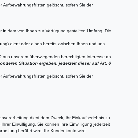
r Aufbewahrungsfristen gelöscht, sofern Sie der
 in dem von Ihnen zur Verfügung gestellten Umfang. Die
ng) dient oder einen bereits zwischen Ihnen und uns
GVO aus unserem überwiegenden berechtigten Interesse an
nderen Situation ergeben, jederzeit dieser auf Art. 6
r Aufbewahrungsfristen gelöscht, sofern Sie der
verarbeitung dient dem Zweck, Ihr Einkaufserlebnis zu
hrer Einwilligung. Sie können Ihre Einwilligung jederzeit
arbeitung berührt wird. Ihr Kundenkonto wird