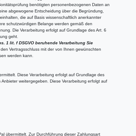
r Bonitätsprüfung benötigten personenbezogenen Daten an
für eine abgewogene Entscheidung über die Begründung,
inhalten, die auf Basis wissenschaftlich anerkannter
. Ihre schutzwürdigen Belange werden gemäß den
ung. Die Verarbeitung erfolgt auf Grundlage des Art. 6
tung geht.
bs. 1 lit. f DSGVO beruhende Verarbeitung Sie
ür den Vertragsschluss mit der von Ihnen gewünschten
ossen werden kann.
rmittelt. Diese Verarbeitung erfolgt auf Grundlage des
 Anbieter weitergegeben. Diese Verarbeitung erfolgt auf
l übermittelt. Zur Durchführung dieser Zahlungsart