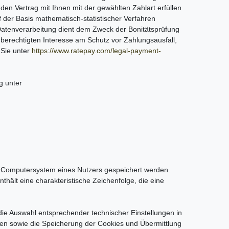
en Vertrag mit Ihnen mit der gewählten Zahlart erfüllen
f der Basis mathematisch-statistischer Verfahren
 Datenverarbeitung dient dem Zweck der Bonitätsprüfung
 berechtigten Interesse am Schutz vor Zahlungsausfall,
 Sie unter
https://www.ratepay.com/legal-payment-
g unter
m Computersystem eines Nutzers gespeichert werden.
hält eine charakteristische Zeichenfolge, die eine
ie Auswahl entsprechender technischer Einstellungen in
en sowie die Speicherung der Cookies und Übermittlung