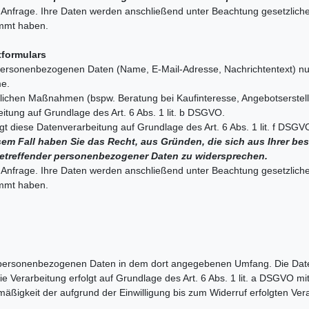
r Anfrage. Ihre Daten werden anschließend unter Beachtung gesetzliche
immt haben.
tformulars
 personenbezogenen Daten (Name, E-Mail-Adresse, Nachrichtentext) nur
me.
ichen Maßnahmen (bspw. Beratung bei Kaufinteresse, Angebotserstellu
eitung auf Grundlage des Art. 6 Abs. 1 lit. b DSGVO.
gt diese Datenverarbeitung auf Grundlage des Art. 6 Abs. 1 lit. f DS
sem Fall haben Sie das Recht, aus Gründen, die sich aus Ihrer beso
betreffender personenbezogener Daten zu widersprechen.
r Anfrage. Ihre Daten werden anschließend unter Beachtung gesetzliche
immt haben.
 personenbezogenen Daten in dem dort angegebenen Umfang. Die Daten
 Verarbeitung erfolgt auf Grundlage des Art. 6 Abs. 1 lit. a DSGVO mit I
äßigkeit der aufgrund der Einwilligung bis zum Widerruf erfolgten Ver