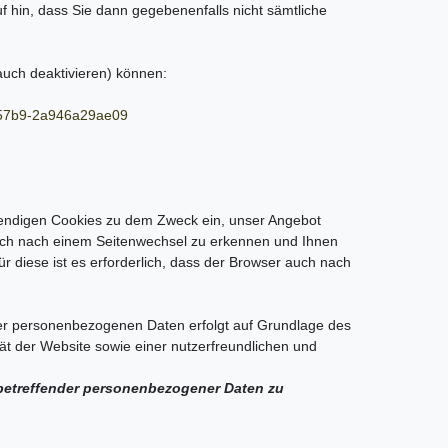
f hin, dass Sie dann gegebenenfalls nicht sämtliche
auch deaktivieren) können:
8-57b9-2a946a29ae09
wendigen Cookies zu dem Zweck ein, unser Angebot
auch nach einem Seitenwechsel zu erkennen und Ihnen
 diese ist es erforderlich, dass der Browser auch nach
rer personenbezogenen Daten erfolgt auf Grundlage des
ät der Website sowie einer nutzerfreundlichen und
e betreffender personenbezogener Daten zu