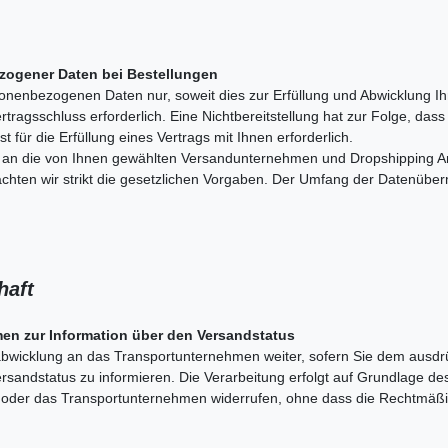
zogener Daten bei Bestellungen
sonenbezogenen Daten nur, soweit dies zur Erfüllung und Abwicklung Ih
 Vertragsschluss erforderlich. Eine Nichtbereitstellung hat zur Folge, d
st für die Erfüllung eines Vertrags mit Ihnen erforderlich.
e an die von Ihnen gewählten Versandunternehmen und Dropshipping Anbi
beachten wir strikt die gesetzlichen Vorgaben. Der Umfang der Datenübe
schaft
en zur Information über den Versandstatus
bwicklung an das Transportunternehmen weiter, sofern Sie dem ausdrü
andstatus zu informieren. Die Verarbeitung erfolgt auf Grundlage des Ar
ns oder das Transportunternehmen widerrufen, ohne dass die Rechtmäßig