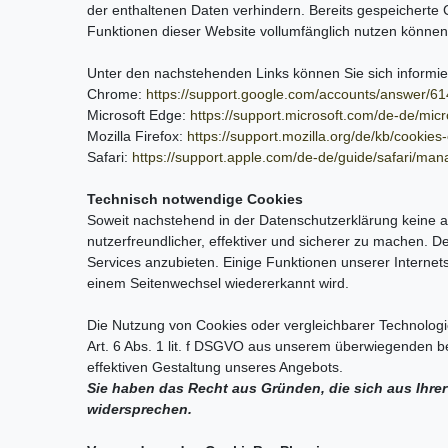
der enthaltenen Daten verhindern. Bereits gespeicherte 
Funktionen dieser Website vollumfänglich nutzen können
Unter den nachstehenden Links können Sie sich informier
Chrome:
https://support.google.com/accounts/answer/6
Microsoft Edge:
https://support.microsoft.com/de-de/m
Mozilla Firefox:
https://support.mozilla.org/de/kb/cookie
Safari:
https://support.apple.com/de-de/guide/safari/ma
Technisch notwendige Cookies
Soweit nachstehend in der Datenschutzerklärung keine 
nutzerfreundlicher, effektiver und sicherer zu machen
Services anzubieten. Einige Funktionen unserer Internet
einem Seitenwechsel wiedererkannt wird.
Die Nutzung von Cookies oder vergleichbarer Technologi
Art. 6 Abs. 1 lit. f DSGVO aus unserem überwiegenden be
effektiven Gestaltung unseres Angebots.
Sie haben das Recht aus Gründen, die sich aus Ihrer
widersprechen.