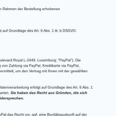
 im Rahmen der Bestellung erhobenen
 auf Grundlage des Art. 6 Abs. 1 lit. b DSGVO.
oulevard Royal L-2449, Luxemburg; "PayPal"). Die
von Zahlung via PayPal, Kreditkarte via PayPal,
ermittelt, um den Vertrag mit Ihnen mit der gewählten
tenverarbeitung erfolgt auf Grundlage des Art. 6 Abs. 1
larten.
Sie haben das Recht aus Gründen, die sich
widersprechen.
yPal das Recht vor, ggf. eine Bonitätsauskunft auf der