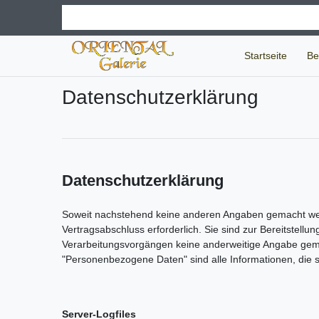
Startseite
Be
Daten­schutz­erklärung
Datenschutzerklärung
Soweit nachstehend keine anderen Angaben gemacht werde
Vertragsabschluss erforderlich. Sie sind zur Bereitstellun
Verarbeitungsvorgängen keine anderweitige Angabe gem
"Personenbezogene Daten" sind alle Informationen, die sic
Server-Logfiles