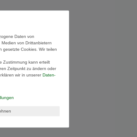
ezogene Daten von
, Medien von Drittanbietern
h gesetzte Cookies. Wir teilen
ie Zustimmung kann erteilt
eren Zeitpunkt zu ändern oder
klären wir in unserer
Daten­
llungen
lehnen