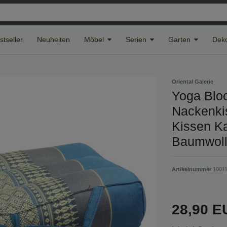
stseller
Neuheiten
Möbel
Serien
Garten
Deko
Oriental Galerie
Yoga Bloc
Nackenkis
Kissen K
Baumwoll
Artikelnummer
1001
28,90 