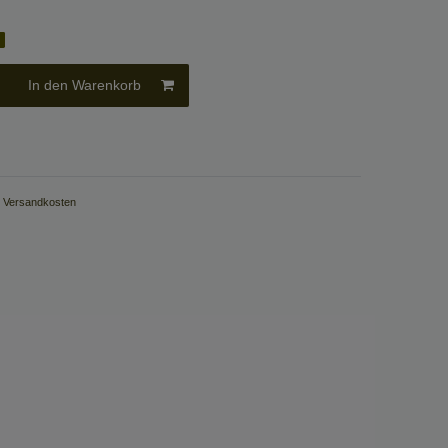
g
In den Warenkorb
.
Versandkosten