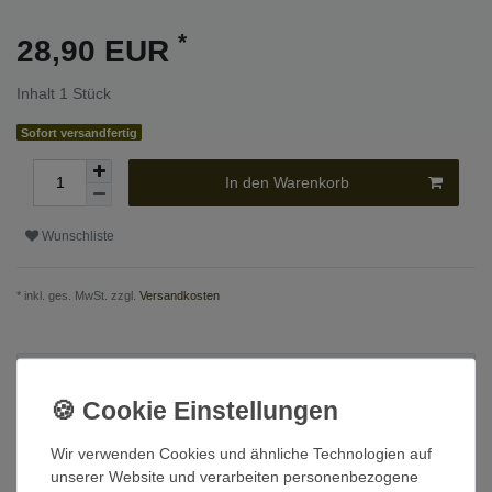
*
28,90 EUR
Inhalt
1
Stück
Sofort versandfertig
In den Warenkorb
Wunschliste
* inkl. ges. MwSt. zzgl.
Versandkosten
Beschreibung
Technische Daten
Wir verwenden Cookies und ähnliche Technologien auf
unserer Website und verarbeiten personenbezogene