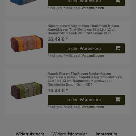
In den Warenkorb
*
inkl. ges. MwSt.
zzgl.
Versandkosten
Nackenkissen Kopfkissen Thaikissen Kissen
Kapokkissen Thai-Motiv ca. 35 x 19 x 13 cm
Baumwolle Kapok Weinrot Orange KB3
16,49 € *
In den Warenkorb
*
inkl. ges. MwSt.
zzgl.
Versandkosten
Kapok Kissen Thaikissen Nackenkissen
Kopfkissen Kissen Kapokkissen Thai-Motiv ca.
35 x 19 x 13 cm Baumwolle Kapokwolle
Nachhaltig Braun Grün KB4
16,49 € *
In den Warenkorb
*
inkl. ges. MwSt.
zzgl.
Versandkosten
Widerrufs­recht
Widerrufs­formular
Impressum