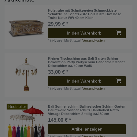
Holztruhe mit Schnitzereien Schmuckkiste
Schatztruhe Schatzkiste Holz Kiste Box Dose
Truhe Natur WW 40 cm Klein
29,99 € *
In den Warenkorb
*
inkl. ges. MwSt.
zzgl.
Versandkosten
Kleiner Tischschirm aus Bali Garten Schirm
Dekoration Party Partyschirm Handarbeit Orient
Dekoschirm ca. 40 cm Weiß
33,00 € *
In den Warenkorb
*
inkl. ges. MwSt.
zzgl.
Versandkosten
Bestseller
Bali Sonnenschirm Balinesischer Schirm Garten
Baumwolle Sonnenschutz Handarbeit Retro
Vintage Dekoschirm 2-teilig ca.180 cm
145,00 € *
Artikel anzeigen
*
inkl. ges. MwSt.
zzgl.
Versandkosten