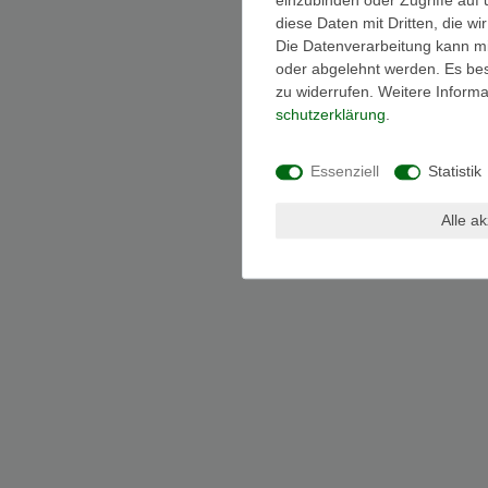
diese Daten mit Dritten, die w
Die Datenverarbeitung kann mit
oder abgelehnt werden. Es best
zu widerrufen. Weitere Infor
schutz­erklärung
.
Essenziell
Statistik
Alle a