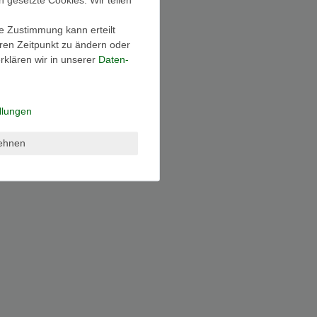
ie Zustimmung kann erteilt
eren Zeitpunkt zu ändern oder
klären wir in unserer
Daten­
llungen
lehnen