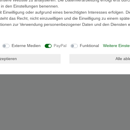
ir in den Einstellungen benennen.
 Einwilligung oder aufgrund eines berechtigten Interesses erfolgen. D
eht das Recht, nicht einzuwilligen und die Einwilligung zu einem spät
mationen zur Verwendung personenbezogener Daten und den Diensten er
Externe Medien
PayPal
Funktional
Weitere Einste
kzeptieren
Alle ab