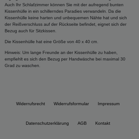
Auch Ihr Schlafzimmer können Sie mit der aufregend bunten
Kissenhülle in ein schillerndes Paradies verwandeln. Da die
Kissenhülle keine harten und unbequemen Nähte hat und sich
der Reißverschluss auf der Rückseite befindet, eignet sich der
Bezug auch für Sitzkissen.
Die Kissenhülle hat eine Größe von 40 x 40 cm.
Hinweis: Um lange Freunde an der Kissenhülle zu haben,
empfiehlt es sich den Bezug per Handwäsche bei maximal 30
Grad zu waschen.
Widerrufs­recht
Widerrufs­formular
Impressum
Daten­schutz­erklärung
AGB
Kontakt