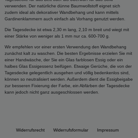
verwenden. Der natürliche dünne Baumwollstoff eignet sich
zudem ideal als dekorativer Wandbehang und kann mittels
Gardinenklammern auch einfach als Vorhang genutzt werden.
Die Tagesdecke ist etwa 2,30 m lang, 2,10 m breit und wiegt mit
einer Stärke von weniger als 1 mm nur ca. 600-700 g.
Wir empfehlen vor einer ersten Verwendung den Wandbehang
zunächst kalt zu waschen. Die besten Ergebnisse erzielen Sie mit
einer Handwäsche, der Sie ein Glas farblosen Essig oder ein
halbes Glas Essigessenz beifügen. Etwaige Gerüche, die von der
Tagesdecke gelegentlich ausgehen und völlig bedenkenlos sind,
können so neutralisiert werden. Außerdem dient die Essigbeigabe
zur besseren Fixierung der Farbe, ein Abfärben der Tagesdecke
kann jedoch nicht ganz ausgeschlossen werden.
Widerrufs­recht
Widerrufs­formular
Impressum