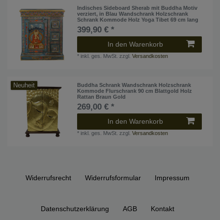
Indisches Sideboard Sherab mit Buddha Motiv
verziert, in Blau Wandschrank Holzschrank
Schrank Kommode Holz Yoga Tibet 69 cm lang
399,90 € *
In den Warenkorb
*
inkl. ges. MwSt.
zzgl.
Versandkosten
Neuheit
Buddha Schrank Wandschrank Holzschrank
Kommode Flurschrank 90 cm Blattgold Holz
Rattan Braun Gold
269,00 € *
In den Warenkorb
*
inkl. ges. MwSt.
zzgl.
Versandkosten
Widerrufs­recht
Widerrufs­formular
Impressum
Daten­schutz­erklärung
AGB
Kontakt