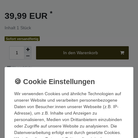
*
39,99 EUR
Inhalt
1
Stück
Sofort versandfertig
In den Warenkorb
Wunschliste
* inkl. ges. MwSt. zzgl.
Versandkosten
Wir verwenden Cookies und ähnliche Technologien auf
unserer Website und verarbeiten personenbezogene
Daten von Besucher:innen unserer Webseite (z.B. IP-
Beschreibung
Adresse), um z.B. Inhalte und Anzeigen zu
personalisieren, Medien von Drittanbietern einzubinden
oder Zugriffe auf unsere Website zu analysieren. Die
Technische Daten
Datenverarbeitung erfolgt erst durch gesetzte Cookies.