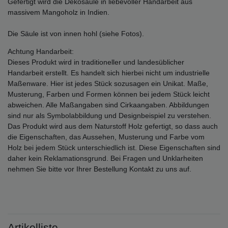
Gefertigt wird die Dekosäule in liebevoller Handarbeit aus
massivem Mangoholz in Indien.
Die Säule ist von innen hohl (siehe Fotos).
Achtung Handarbeit:
Dieses Produkt wird in traditioneller und landesüblicher
Handarbeit erstellt. Es handelt sich hierbei nicht um industrielle
Maßenware. Hier ist jedes Stück sozusagen ein Unikat. Maße,
Musterung, Farben und Formen können bei jedem Stück leicht
abweichen. Alle Maßangaben sind Cirkaangaben. Abbildungen
sind nur als Symbolabbildung und Designbeispiel zu verstehen.
Das Produkt wird aus dem Naturstoff Holz gefertigt, so dass auch
die Eigenschaften, das Aussehen, Musterung und Farbe vom
Holz bei jedem Stück unterschiedlich ist. Diese Eigenschaften sind
daher kein Reklamationsgrund. Bei Fragen und Unklarheiten
nehmen Sie bitte vor Ihrer Bestellung Kontakt zu uns auf.
Artikelliste