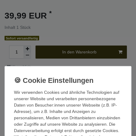
*
39,99 EUR
Inhalt
1
Stück
Sofort versandfertig
In den Warenkorb
Wunschliste
* inkl. ges. MwSt. zzgl.
Versandkosten
Wir verwenden Cookies und ähnliche Technologien auf
unserer Website und verarbeiten personenbezogene
Daten von Besucher:innen unserer Webseite (z.B. IP-
Beschreibung
Adresse), um z.B. Inhalte und Anzeigen zu
personalisieren, Medien von Drittanbietern einzubinden
oder Zugriffe auf unsere Website zu analysieren. Die
Technische Daten
Datenverarbeitung erfolgt erst durch gesetzte Cookies.