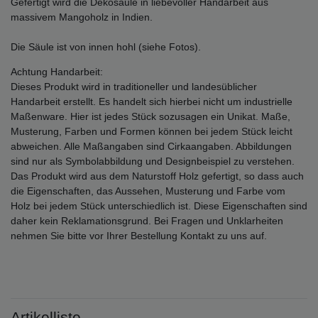
Gefertigt wird die Dekosäule in liebevoller Handarbeit aus
massivem Mangoholz in Indien.
Die Säule ist von innen hohl (siehe Fotos).
Achtung Handarbeit:
Dieses Produkt wird in traditioneller und landesüblicher
Handarbeit erstellt. Es handelt sich hierbei nicht um industrielle
Maßenware. Hier ist jedes Stück sozusagen ein Unikat. Maße,
Musterung, Farben und Formen können bei jedem Stück leicht
abweichen. Alle Maßangaben sind Cirkaangaben. Abbildungen
sind nur als Symbolabbildung und Designbeispiel zu verstehen.
Das Produkt wird aus dem Naturstoff Holz gefertigt, so dass auch
die Eigenschaften, das Aussehen, Musterung und Farbe vom
Holz bei jedem Stück unterschiedlich ist. Diese Eigenschaften sind
daher kein Reklamationsgrund. Bei Fragen und Unklarheiten
nehmen Sie bitte vor Ihrer Bestellung Kontakt zu uns auf.
Artikelliste