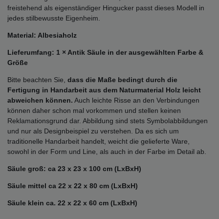
freistehend als eigenständiger Hingucker passt dieses Modell in
jedes stilbewusste Eigenheim.
Material: Albesiaholz
Lieferumfang: 1 × Antik Säule in der ausgewählten Farbe &
Größe
Bitte beachten Sie,
dass die Maße bedingt durch die
Fertigung in Handarbeit aus dem Naturmaterial Holz leicht
abweichen können.
Auch leichte Risse an den Verbindungen
können daher schon mal vorkommen und stellen keinen
Reklamationsgrund dar. Abbildung sind stets Symbolabbildungen
und nur als Designbeispiel zu verstehen. Da es sich um
traditionelle Handarbeit handelt, weicht die gelieferte Ware,
sowohl in der Form und Line, als auch in der Farbe im Detail ab.
Säule groß: ca 23 x 23 x 100 cm (LxBxH)
Säule mittel ca 22 x 22 x 80 cm (LxBxH)
Säule klein ca. 22 x 22 x 60 cm (LxBxH)