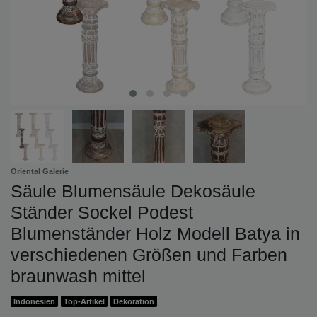
Oriental Galerie
Säule Blumensäule Dekosäule
Ständer Sockel Podest
Blumenständer Holz Modell Batya in
verschiedenen Größen und Farben
braunwash mittel
Indonesien
Top-Artikel
Dekoration