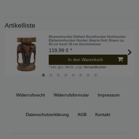
Artikelliste
Blumenhocker Elefant Rundhocker Holzhocker
Elefantenhocker Hocker Akazie Holz Braun ca.
50 cm hoch 30 cm Durchmesser
119,99 € *
In den Warenkorb
*
inkl. ges. MwSt.
zzgl.
Versandkosten
Widerrufs­recht
Widerrufs­formular
Impressum
Daten­schutz­erklärung
AGB
Kontakt