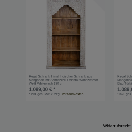
Regal Schrank Himal Indischer Schrank aus
Regal Sch
Mangoholz mit Schnitzerei Oriental Wohnzimmer
Mangoholz
Weiß Whitewash 190 cm
Blau Türk
1.089,00 € *
1.089,
*
inkl. ges. MwSt.
zzgl.
Versandkosten
*
inkl. ges
Widerrufs­recht