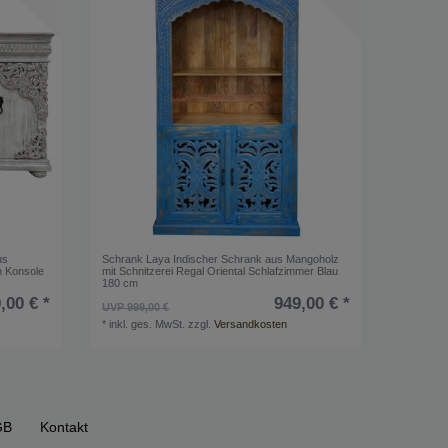
us
Schrank Laya Indischer Schrank aus Mangoholz
n Konsole
mit Schnitzerei Regal Oriental Schlafzimmer Blau
180 cm
,00 € *
949,00 € *
UVP 999,00 €
*
inkl. ges. MwSt.
zzgl.
Versandkosten
GB
Kontakt