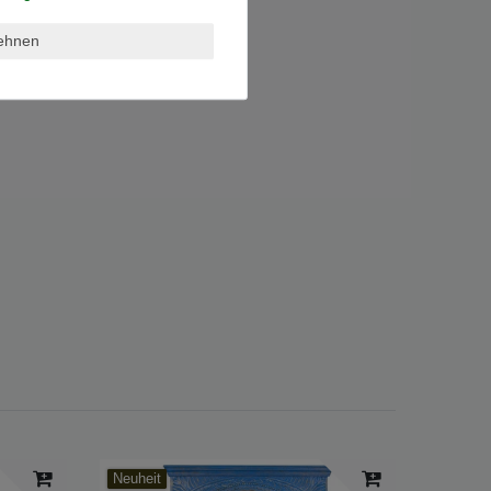
lehnen
Neuheit