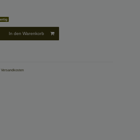
ertig
In den Warenkorb
.
Versandkosten