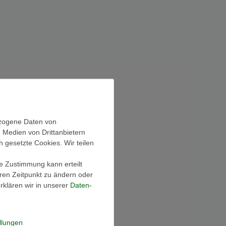
ezogene Daten von
, Medien von Drittanbietern
h gesetzte Cookies. Wir teilen
ie Zustimmung kann erteilt
eren Zeitpunkt zu ändern oder
klären wir in unserer
Daten­
llungen