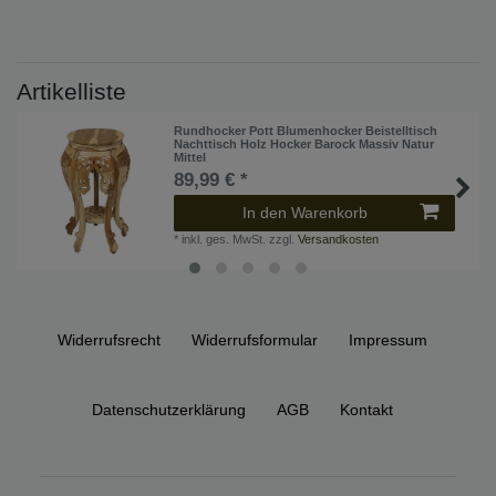
Artikelliste
Rundhocker Pott Blumenhocker Beistelltisch
Nachttisch Holz Hocker Barock Massiv Natur
Mittel
89,99 € *
In den Warenkorb
*
inkl. ges. MwSt.
zzgl.
Versandkosten
Widerrufs­recht
Widerrufs­formular
Impressum
Daten­schutz­erklärung
AGB
Kontakt