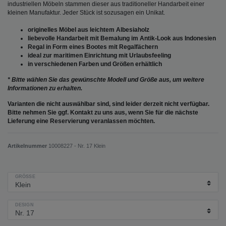
industriellen Möbeln stammen dieser aus traditioneller Handarbeit einer
kleinen Manufaktur. Jeder Stück ist sozusagen ein Unikat.
originelles Möbel aus leichtem Albesiaholz
liebevolle Handarbeit mit Bemalung im Antik-Look aus Indonesien
Regal in Form eines Bootes mit Regalfächern
ideal zur maritimen Einrichtung mit Urlaubsfeeling
in verschiedenen Farben und Größen erhältlich
* Bitte wählen Sie das gewünschte Modell und Größe aus, um weitere
Informationen zu erhalten.
Varianten die nicht auswählbar sind, sind leider derzeit nicht verfügbar.
Bitte nehmen Sie ggf. Kontakt zu uns aus, wenn Sie für die nächste
Lieferung eine Reservierung veranlassen möchten.
Artikelnummer
10008227 - Nr. 17 Klein
GRÖSSE
DESIGN