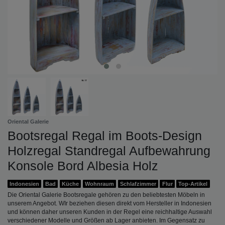
Oriental Galerie
Bootsregal Regal im Boots-Design
Holzregal Standregal Aufbewahrung
Konsole Bord Albesia Holz
Indonesien
Bad
Küche
Wohnraum
Schlafzimmer
Flur
Top-Artikel
Die Oriental Galerie Bootsregale gehören zu den beliebtesten Möbeln in
unserem Angebot. WIr beziehen diesen direkt vom Hersteller in Indonesien
und können daher unseren Kunden in der Regel eine reichhaltige Auswahl
verschiedener Modelle und Größen ab Lager anbieten. Im Gegensatz zu