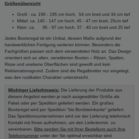
Größenübersicht
Groß : ca. 190 - 195 cm hoch, 54 cm breit und 34 cm tief
Mittel: ca. 145 - 147 cm hoch; 45 - 47 cm breit; 25cm tief
Klein: ca. 95 - 97 cm hoch, 37 - 40 cm breit und 25 tief
Jedes Bootsregal ist ein Unikat, dessen Maße aufgrund der
handwerklichen Fertigung variieren können. Besonders die
Fachgrößen passen sich dem verwendeten Holz an. Das Design
orientiert sich an alten, verwitterten Booten – Ritzen, Spalten,
Risse und unebene Oberflächen sind gewollt und kein
Reklamationsgrund. Zudem sind die Regalbretter nur eingelegt,
was den rustikalen Charakter unterstreicht.
Wichtiger Lieferhinweis:
Die Lieferung der Produkte aus
diesem Angebot werden je nach ausgewählter Größe als
Paket oder per Spedition geliefert werden. Ein großes
Bootsregel wird per Spedition "bis Bordsteinkante" geliefert.
Das Speditionsunternehmen wird vor der Lieferung telefonisch
Kontakt mit Ihnen aufnehmen, um den Liefertermin zu
vereinbaren.
Bitte senden Sie mit Ihrer Bestellung auch Ihre
Telefonnummer
unter der Sie optimal erreichbar sind.