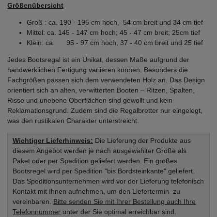
Größenübersicht
Groß : ca. 190 - 195 cm hoch, 54 cm breit und 34 cm tief
Mittel: ca. 145 - 147 cm hoch; 45 - 47 cm breit; 25cm tief
Klein: ca. 95 - 97 cm hoch, 37 - 40 cm breit und 25 tief
Jedes Bootsregal ist ein Unikat, dessen Maße aufgrund der
handwerklichen Fertigung variieren können. Besonders die
Fachgrößen passen sich dem verwendeten Holz an. Das Design
orientiert sich an alten, verwitterten Booten – Ritzen, Spalten,
Risse und unebene Oberflächen sind gewollt und kein
Reklamationsgrund. Zudem sind die Regalbretter nur eingelegt,
was den rustikalen Charakter unterstreicht.
Wichtiger Lieferhinweis:
Die Lieferung der Produkte aus
diesem Angebot werden je nach ausgewählter Größe als
Paket oder per Spedition geliefert werden. Ein großes
Bootsregel wird per Spedition "bis Bordsteinkante" geliefert.
Das Speditionsunternehmen wird vor der Lieferung telefonisch
Kontakt mit Ihnen aufnehmen, um den Liefertermin zu
vereinbaren.
Bitte senden Sie mit Ihrer Bestellung auch Ihre
Telefonnummer
unter der Sie optimal erreichbar sind.