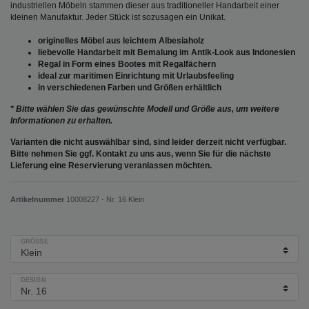
industriellen Möbeln stammen dieser aus traditioneller Handarbeit einer
kleinen Manufaktur. Jeder Stück ist sozusagen ein Unikat.
originelles Möbel aus leichtem Albesiaholz
liebevolle Handarbeit mit Bemalung im Antik-Look aus Indonesien
Regal in Form eines Bootes mit Regalfächern
ideal zur maritimen Einrichtung mit Urlaubsfeeling
in verschiedenen Farben und Größen erhältlich
* Bitte wählen Sie das gewünschte Modell und Größe aus, um weitere
Informationen zu erhalten.
Varianten die nicht auswählbar sind, sind leider derzeit nicht verfügbar.
Bitte nehmen Sie ggf. Kontakt zu uns aus, wenn Sie für die nächste
Lieferung eine Reservierung veranlassen möchten.
Artikelnummer
10008227 - Nr. 16 Klein
GRÖSSE
DESIGN