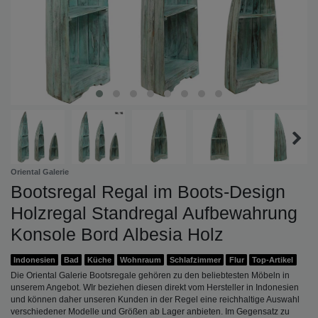
Oriental Galerie
Bootsregal Regal im Boots-Design
Holzregal Standregal Aufbewahrung
Konsole Bord Albesia Holz
Indonesien
Bad
Küche
Wohnraum
Schlafzimmer
Flur
Top-Artikel
Die Oriental Galerie Bootsregale gehören zu den beliebtesten Möbeln in
unserem Angebot. WIr beziehen diesen direkt vom Hersteller in Indonesien
und können daher unseren Kunden in der Regel eine reichhaltige Auswahl
verschiedener Modelle und Größen ab Lager anbieten. Im Gegensatz zu