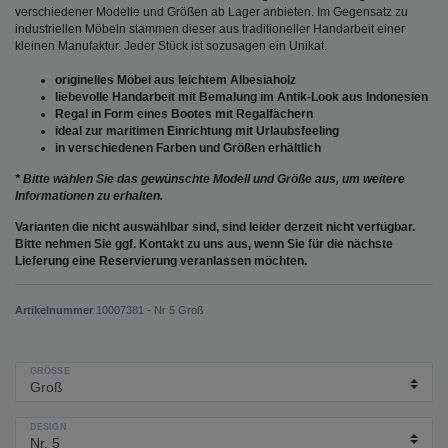
verschiedener Modelle und Größen ab Lager anbieten. Im Gegensatz zu
industriellen Möbeln stammen dieser aus traditioneller Handarbeit einer
kleinen Manufaktur. Jeder Stück ist sozusagen ein Unikat.
originelles Möbel aus leichtem Albesiaholz
liebevolle Handarbeit mit Bemalung im Antik-Look aus Indonesien
Regal in Form eines Bootes mit Regalfächern
ideal zur maritimen Einrichtung mit Urlaubsfeeling
in verschiedenen Farben und Größen erhältlich
* Bitte wählen Sie das gewünschte Modell und Größe aus, um weitere
Informationen zu erhalten.
Varianten die nicht auswählbar sind, sind leider derzeit nicht verfügbar.
Bitte nehmen Sie ggf. Kontakt zu uns aus, wenn Sie für die nächste
Lieferung eine Reservierung veranlassen möchten.
Artikelnummer
10007381 - Nr 5 Groß
GRÖSSE
DESIGN