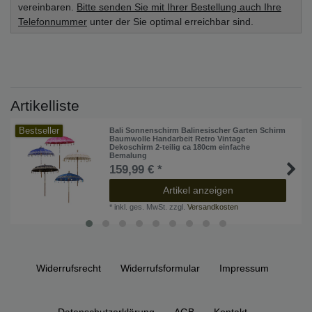
vereinbaren.
Bitte senden Sie mit Ihrer Bestellung auch Ihre
Telefonnummer
unter der Sie optimal erreichbar sind.
Artikelliste
Bestseller
Bali Sonnenschirm Balinesischer Garten Schirm
Baumwolle Handarbeit Retro Vintage
Dekoschirm 2-teilig ca 180cm einfache
Bemalung
159,99 € *
Artikel anzeigen
*
inkl. ges. MwSt.
zzgl.
Versandkosten
Widerrufs­recht
Widerrufs­formular
Impressum