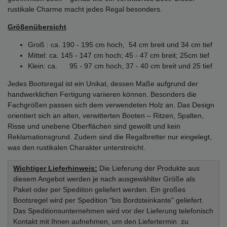
rustikale Charme macht jedes Regal besonders.
Größenübersicht
Groß : ca. 190 - 195 cm hoch, 54 cm breit und 34 cm tief
Mittel: ca. 145 - 147 cm hoch; 45 - 47 cm breit; 25cm tief
Klein: ca. 95 - 97 cm hoch, 37 - 40 cm breit und 25 tief
Jedes Bootsregal ist ein Unikat, dessen Maße aufgrund der
handwerklichen Fertigung variieren können. Besonders die
Fachgrößen passen sich dem verwendeten Holz an. Das Design
orientiert sich an alten, verwitterten Booten – Ritzen, Spalten,
Risse und unebene Oberflächen sind gewollt und kein
Reklamationsgrund. Zudem sind die Regalbretter nur eingelegt,
was den rustikalen Charakter unterstreicht.
Wichtiger Lieferhinweis:
Die Lieferung der Produkte aus
diesem Angebot werden je nach ausgewählter Größe als
Paket oder per Spedition geliefert werden. Ein großes
Bootsregel wird per Spedition "bis Bordsteinkante" geliefert.
Das Speditionsunternehmen wird vor der Lieferung telefonisch
Kontakt mit Ihnen aufnehmen, um den Liefertermin zu