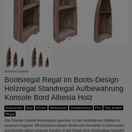
Oriental Galerie
Bootsregal Regal im Boots-Design
Holzregal Standregal Aufbewahrung
Konsole Bord Albesia Holz
Indonesien
Bad
Küche
Wohnraum
Schlafzimmer
Flur
Top-Artikel
Regal
Die Oriental Galerie Bootsregale gehören zu den beliebtesten Möbeln in
unserem Angebot. WIr beziehen diesen direkt vom Hersteller in Indonesien
und können daher unseren Kunden in der Regel eine reichhaltige Auswahl