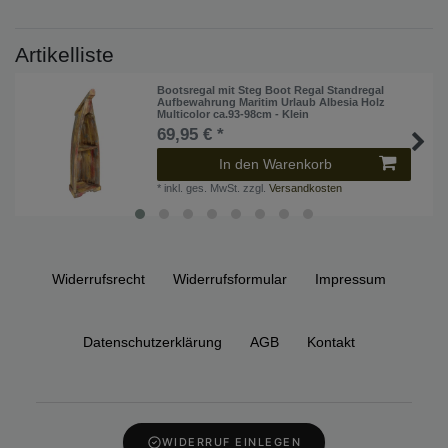
Artikelliste
Bootsregal mit Steg Boot Regal Standregal
Aufbewahrung Maritim Urlaub Albesia Holz
Multicolor ca.93-98cm - Klein
69,95 € *
In den Warenkorb
*
inkl. ges. MwSt.
zzgl.
Versandkosten
Widerrufs­recht
Widerrufs­formular
Impressum
Daten­schutz­erklärung
AGB
Kontakt
WIDERRUF EINLEGEN