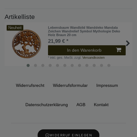
Artikelliste
Neuheit
Lebensbaum Wandbild Wanddeko Mandala
Zeichen Wandrelief Symbol Mythologie Deko
Holz Braun 20 cm
21,99 € *
In den Warenkorb
*
inkl. ges. MwSt.
zzgl.
Versandkosten
Widerrufs­recht
Widerrufs­formular
Impressum
Daten­schutz­erklärung
AGB
Kontakt
WIDERRUF EINLEGEN