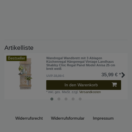
Artikelliste
Bestseller
Wandregal Wandbrett mit 3 Ablagen
Küchenregal Hängeregal Vintage Landhaus
Shabby Chic Regal Panel Model Anisa 25 cm
breit weiß
35,99 € *
UVP 38,99 €
In den Warenkorb
*
inkl. ges. MwSt.
zzgl.
Versandkosten
Widerrufs­recht
Widerrufs­formular
Impressum