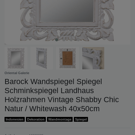
Oriental Galerie
Barock Wandspiegel Spiegel
Schminkspiegel Landhaus
Holzrahmen Vintage Shabby Chic
Natur / Whitewash 40x50cm
Indonesien
Dekoration
Wandmontage
Spiegel