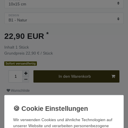
DESIGN
*
22,90 EUR
Inhalt
1
Stück
Grundpreis
22,90 € / Stück
Sofort versandfertig
In den Warenkorb
Wunschliste
* inkl. ges. MwSt. zzgl.
Versandkosten
Wir verwenden Cookies und ähnliche Technologien auf
unserer Website und verarbeiten personenbezogene