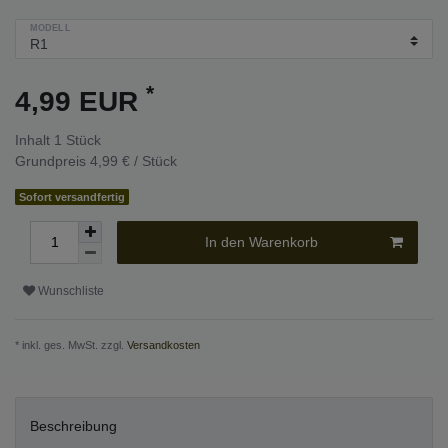
MODELL
*
4,99 EUR
Inhalt
1
Stück
Grundpreis
4,99 € / Stück
Sofort versandfertig
In den Warenkorb
Wunschliste
* inkl. ges. MwSt. zzgl.
Versandkosten
Beschreibung