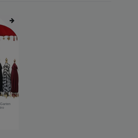
 Garten
tro