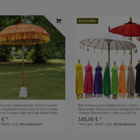
Bestseller
enschirm Balinesischer Schirm Garten
Bali Sonnenschirm Balinesischer Schirm
 Handarbeit Retro Dekoschirm 2-teilig
Baumwolle Sonnenschutz Handarbeit Re
 cm Orange Gold mit Gelb Model Bella
Vintage Dekoschirm 2-teilig ca.180 cm
 € *
145,00 € *
. MwSt.
zzgl.
Versandkosten
*
inkl. ges. MwSt.
zzgl.
Versandkosten