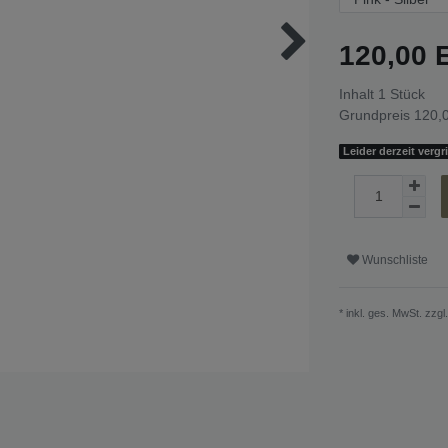
120,00
Inhalt
1
Stück
Grundpreis
120,0
Leider derzeit vergr
Wunschliste
* inkl. ges. MwSt. zzgl