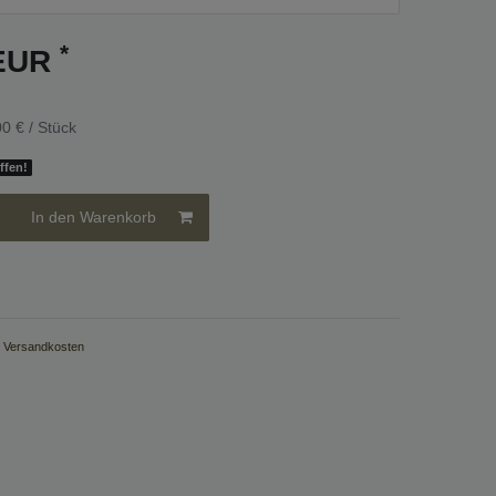
*
 EUR
0 € / Stück
iffen!
In den Warenkorb
.
Versandkosten