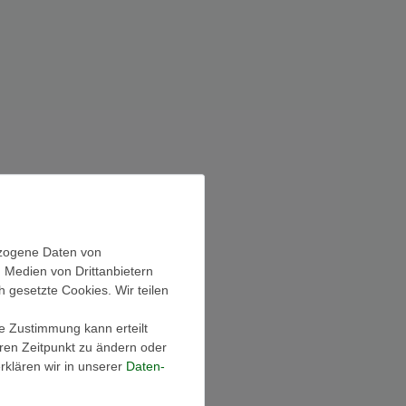
ezogene Daten von
, Medien von Drittanbietern
h gesetzte Cookies. Wir teilen
ie Zustimmung kann erteilt
eren Zeitpunkt zu ändern oder
klären wir in unserer
Daten­