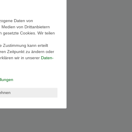
ezogene Daten von
, Medien von Drittanbietern
h gesetzte Cookies. Wir teilen
ie Zustimmung kann erteilt
eren Zeitpunkt zu ändern oder
klären wir in unserer
Daten­
llungen
lehnen