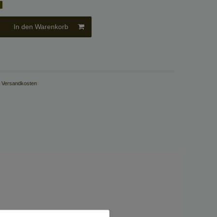
g
In den Warenkorb
.
Versandkosten