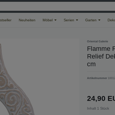
stseller
Neuheiten
Möbel
Serien
Garten
Deko
Oriental Galerie
Flamme F
Relief De
cm
Artikelnummer
1001
24,90 
Inhalt
1
Stück