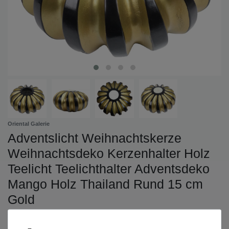
Oriental Galerie
Adventslicht Weihnachtskerze
Weihnachtsdeko Kerzenhalter Holz
Teelicht Teelichthalter Adventsdeko
Mango Holz Thailand Rund 15 cm
Gold
Thailand
Dekoration
Kerzenständer