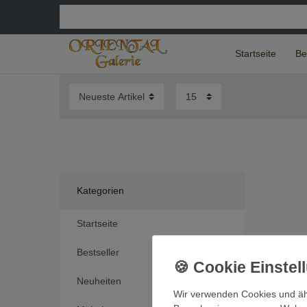
Startseite
Be
Kategorien
Startseite
Bestseller
Neuheiten
Wir verwenden Cookies und äh