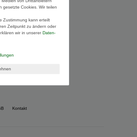
, Medien von Drittanbietern
h gesetzte Cookies. Wir teilen
ie Zustimmung kann erteilt
eren Zeitpunkt zu ändern oder
klären wir in unserer
Daten­
llungen
lehnen
GB
Kontakt