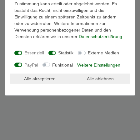
Zustimmung kann erteilt oder abgelehnt werden. Es
besteht das Recht, nicht einzuwilligen und die
© Copyright 2026 | Alle Rechte vorbehalten.
Einwilligung zu einem späteren Zeitpunkt zu ändern
oder zu widerrufen. Weitere Informationen zur
Verwendung personenbezogener Daten und den
Diensten erklären wir in unserer
Daten­schutz­erklärung
.
Essenziell
Statistik
Externe Medien
PayPal
Funktional
Weitere Einstellungen
Alle akzeptieren
Alle ablehnen