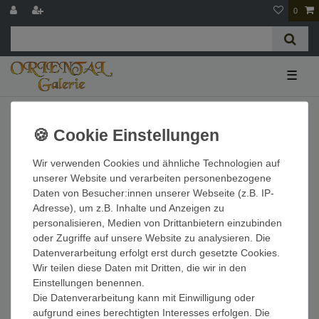
0
☰
Widerrufs­recht
Widerrufs­formular
Impressum
Wir verwenden Cookies und ähnliche Technologien auf
Daten­schutz­erklärung
AGB
Kontakt
unserer Website und verarbeiten personenbezogene
Daten von Besucher:innen unserer Webseite (z.B. IP-
Adresse), um z.B. Inhalte und Anzeigen zu
personalisieren, Medien von Drittanbietern einzubinden
oder Zugriffe auf unsere Website zu analysieren. Die
WIDERRUF EINLEGEN
Datenverarbeitung erfolgt erst durch gesetzte Cookies.
Wir teilen diese Daten mit Dritten, die wir in den
Einstellungen benennen.
Die Datenverarbeitung kann mit Einwilligung oder
aufgrund eines berechtigten Interesses erfolgen. Die