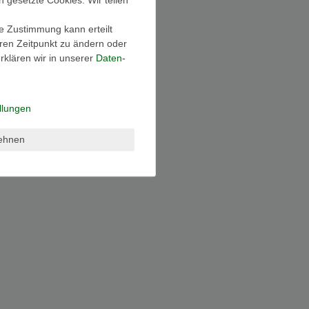
ie Zustimmung kann erteilt
eren Zeitpunkt zu ändern oder
klären wir in unserer
Daten­
llungen
lehnen