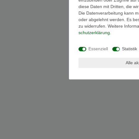
diese Daten mit Dritten, die w
Die Datenverarbeitung kann mit
oder abgelehnt werden. Es best
zu widerrufen. Weitere Infor
schutz­erklärung
.
Essenziell
Statistik
Alle a