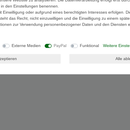
ir in den Einstellungen benennen.
 Einwilligung oder aufgrund eines berechtigten Interesses erfolgen. D
eht das Recht, nicht einzuwilligen und die Einwilligung zu einem spät
mationen zur Verwendung personenbezogener Daten und den Diensten er
Externe Medien
PayPal
Funktional
Weitere Einste
kzeptieren
Alle ab