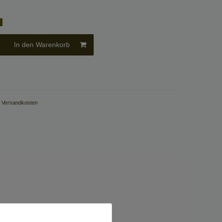
g
In den Warenkorb
.
Versandkosten