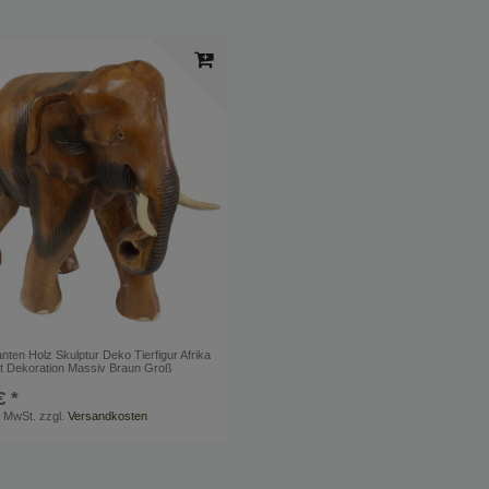
anten Holz Skulptur Deko Tierfigur Afrika
t Dekoration Massiv Braun Groß
€ *
. MwSt.
zzgl.
Versandkosten