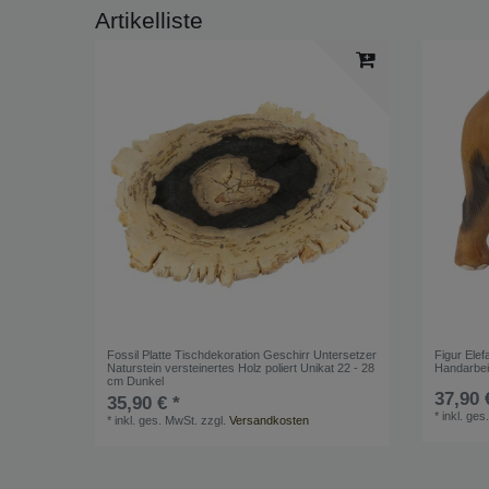
Artikelliste
Fossil Platte Tischdekoration Geschirr Untersetzer
Figur Elef
Naturstein versteinertes Holz poliert Unikat 22 - 28
Handarbei
cm Dunkel
37,90 
35,90 € *
*
inkl. ges
*
inkl. ges. MwSt.
zzgl.
Versandkosten