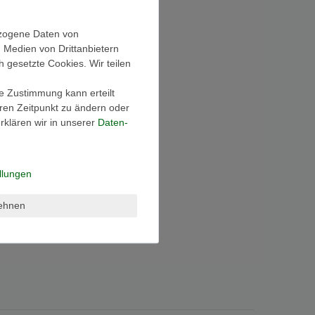
ezogene Daten von
, Medien von Drittanbietern
h gesetzte Cookies. Wir teilen
ie Zustimmung kann erteilt
eren Zeitpunkt zu ändern oder
klären wir in unserer
Daten­
llungen
lehnen