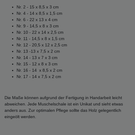
Nr. 2 - 15 x 8,5 x 3 cm
Nr. 4 - 14 x 8,5 x 1,5 cm
Nr. 6 - 22 x 13 x 4 cm
Nr. 9 - 14,5 x 8 x 3 cm
Nr. 10 - 22 x 14 x 2,5 cm
Nr. 11 - 14,5 x 8 x 1,5 cm
Nr. 12 - 20,5 x 12 x 2,5 cm
Nr. 13 -13 x 7,5 x 2 cm
Nr. 14 - 13 x 7 x 3 cm
Nr. 15 - 12 x 8 x 3 cm
Nr. 16 - 14 x 8,5 x 2 cm
Nr. 17 - 14 x 7,5 x 2 cm
Die Maße können aufgrund der Fertigung in Handarbeit leicht
abweichen. Jede Muschelschale ist ein Unikat und sieht etwas
anders aus. Zur optimalen Pflege sollte das Holz gelegentlich
eingeölt werden.