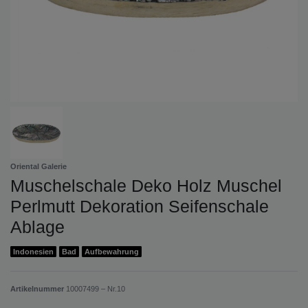
Oriental Galerie
Muschelschale Deko Holz Muschel
Perlmutt Dekoration Seifenschale
Ablage
Indonesien
Bad
Aufbewahrung
Artikelnummer
10007499 – Nr.10