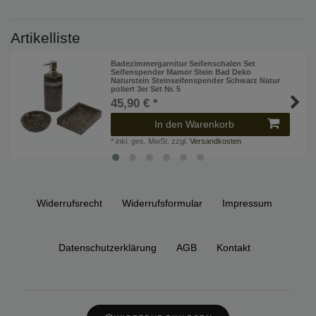
Artikelliste
Badezimmergarnitur Seifenschalen Set
Seifenspender Mamor Stein Bad Deko
Naturstein Steinseifenspender Schwarz Natur
poliert 3er Set Nr. 5
45,90 € *
In den Warenkorb
*
inkl. ges. MwSt.
zzgl.
Versandkosten
Widerrufs­recht
Widerrufs­formular
Impressum
Daten­schutz­erklärung
AGB
Kontakt