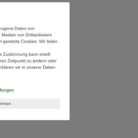
ezogene Daten von
, Medien von Drittanbietern
h gesetzte Cookies. Wir teilen
ie Zustimmung kann erteilt
eren Zeitpunkt zu ändern oder
klären wir in unserer
Daten­
llungen
lehnen