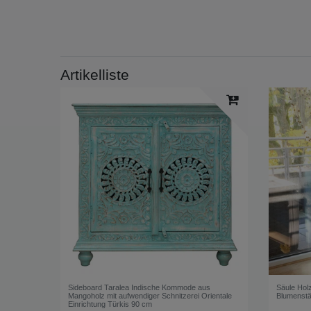
Artikelliste
Sideboard Taralea Indische Kommode aus
Säule Hol
Mangoholz mit aufwendiger Schnitzerei Orientale
Blumenstä
Einrichtung Türkis 90 cm